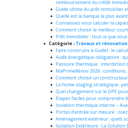
remboursement du crédit immobil
Guide ultime du prêt immobilier et
Quelle est la banque la plus avan
Connaissez vous calculer la capac
Comment choisir le meilleur court
Prêt immobilier : tout ce que vous
Catégorie :
Travaux et rénovation
Faire construire à Guidel : le calc
Audit énergétique obligatoire : q
Passoire thermique : interdiction
MaPrimeRénov 2026 : conditions, 
Comment choisir un constructeur
Le home-staging stratégique : pet
Quel changement sur le DPE pour 
Étapes faciles pour comprendre d
Isolation thermique interne – Av
Portes d’entrée sur mesure : osez l
Aménagement extérieur : quels so
Isolation Extérieure : La Solution