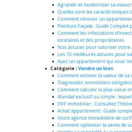
Agrandir et moderniser sa maison 
Quelles sont les caractéristiques 
Comment rénover un appartement 
Peinture Façade : Guide Complet 
Comment les infestations d’insecte
locataires et des propriétaires
Nos astuces pour valoriser votr
Les 10 meilleures astuces pour va
Ayez un appartement qui vous re
Catégorie :
Vendre un bien
Comment estimer la valeur de sa m
Diagnostics immobiliers obligatoi
Comment calculer la plus-value im
Mandat exclusif ou simple : lequel
DVF immobilier : Consultez l’hist
Achat appartement : Guide complet
Votre agence immobilière de confia
Comment optimiser la vente de vo