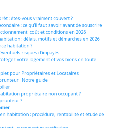
orêt : êtes-vous vraiment couvert ?
ondaire : ce qu’il faut savoir avant de souscrire
nctionnement, coût et conditions en 2026
bitation : délais, motifs et démarches en 2026
ce habitation ?
éventuels risques d’impayés
rotégez votre logement et vos biens en toute
let pour Propriétaires et Locataires
prunteur : Notre guide
ilier
bitation propriétaire non occupant ?
mprunteur ?
ilier
n habitation : procédure, rentabilité et étude de