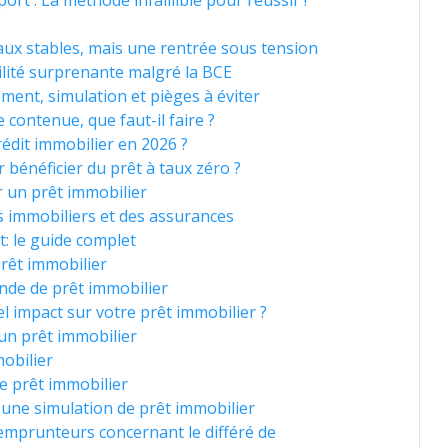
ort : La méthode infaillible pour réussir !
aux stables, mais une rentrée sous tension
bilité surprenante malgré la BCE
ement, simulation et pièges à éviter
contenue, que faut-il faire ?
édit immobilier en 2026 ?
 bénéficier du prêt à taux zéro ?
r un prêt immobilier
 immobiliers et des assurances
t: le guide complet
rêt immobilier
nde de prêt immobilier
el impact sur votre prêt immobilier ?
 un prêt immobilier
obilier
de prêt immobilier
une simulation de prêt immobilier
emprunteurs concernant le différé de