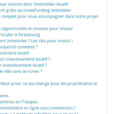
pour investir dans l’immobilier locatif
ment grâce au crowdfunding immobilier
e complet pour vous accompagner dans votre projet
: opportunités et conseils pour réussir
ticulier à Strasbourg
t immobilier ? Les clés pour réussir !
ourquoi et comment ?
issement locatif
n investissement locatif ?
 investissement locatif ?
ville sans se ruiner ?
lleur privé : ce qui change pour les propriétaires et
aires
sambres en 7 étapes
mmobilière en ligne sans commission ?