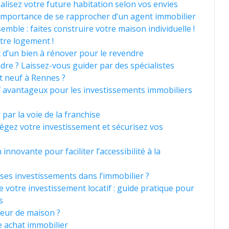
lisez votre future habitation selon vos envies
l’importance de se rapprocher d’un agent immobilier
mble : faites construire votre maison individuelle !
otre logement !
at d’un bien à rénover pour le revendre
dre ? Laissez-vous guider par des spécialistes
 neuf à Rennes ?
tif avantageux pour les investissements immobiliers
par la voie de la franchise
tégez votre investissement et sécurisez vos
 innovante pour faciliter l’accessibilité à la
 ses investissements dans l’immobilier ?
votre investissement locatif : guide pratique pour
s
eur de maison ?
e achat immobilier