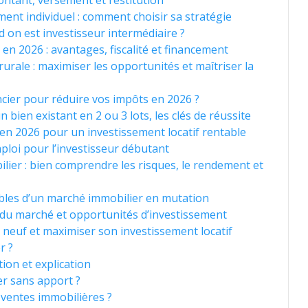
ontant, versement et restitution
nt individuel : comment choisir sa stratégie
 on est investisseur intermédiaire ?
en 2026 : avantages, fiscalité et financement
urale : maximiser les opportunités et maîtriser la
ncier pour réduire vos impôts en 2026 ?
 bien existant en 2 ou 3 lots, les clés de réussite
r en 2026 pour un investissement locatif rentable
ploi pour l’investisseur débutant
ilier : bien comprendre les risques, le rendement et
bles d’un marché immobilier en mutation
 du marché et opportunités d’investissement
e neuf et maximiser son investissement locatif
r ?
ion et explication
er sans apport ?
ventes immobilières ?