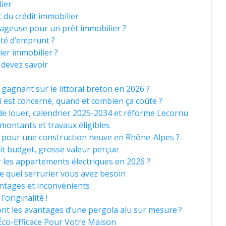
ier
 du crédit immobilier
tageuse pour un prêt immobilier ?
ité d’emprunt ?
ier immobilier ?
 devez savoir
ul gagnant sur le littoral breton en 2026 ?
ui est concerné, quand et combien ça coûte ?
 de louer, calendrier 2025-2034 et réforme Lecornu
montants et travaux éligibles
 pour une construction neuve en Rhône-Alpes ?
it budget, grosse valeur perçue
les appartements électriques en 2026 ?
e quel serrurier vous avez besoin
antages et inconvénients
’originalité !
nt les avantages d’une pergola alu sur mesure ?
 Éco-Efficace Pour Votre Maison