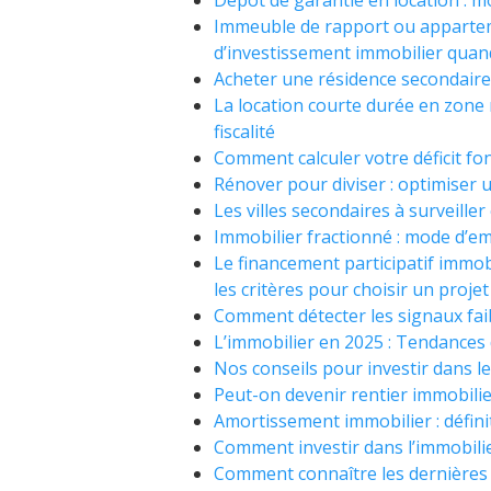
Dépôt de garantie en location : m
Immeuble de rapport ou apparteme
d’investissement immobilier quand
Acheter une résidence secondaire 
La location courte durée en zone r
fiscalité
Comment calculer votre déficit fo
Rénover pour diviser : optimiser un
Les villes secondaires à surveille
Immobilier fractionné : mode d’em
Le financement participatif immob
les critères pour choisir un projet
Comment détecter les signaux fai
L’immobilier en 2025 : Tendances
Nos conseils pour investir dans l
Peut-on devenir rentier immobilie
Amortissement immobilier : définit
Comment investir dans l’immobili
Comment connaître les dernières 