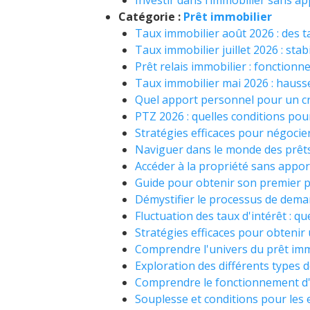
Investir dans l’immobilier sans app
Catégorie :
Prêt immobilier
Taux immobilier août 2026 : des t
Taux immobilier juillet 2026 : sta
Prêt relais immobilier : fonctionn
Taux immobilier mai 2026 : hausse 
Quel apport personnel pour un cr
PTZ 2026 : quelles conditions pour
Stratégies efficaces pour négocie
Naviguer dans le monde des prêts
Accéder à la propriété sans appor
Guide pour obtenir son premier p
Démystifier le processus de dema
Fluctuation des taux d'intérêt : qu
Stratégies efficaces pour obtenir
Comprendre l'univers du prêt imm
Exploration des différents types 
Comprendre le fonctionnement d'
Souplesse et conditions pour les 