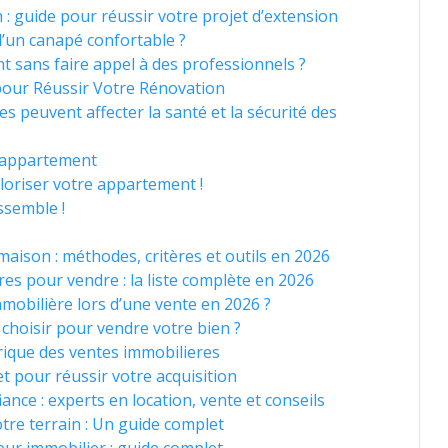
: guide pour réussir votre projet d’extension
d’un canapé confortable ?
sans faire appel à des professionnels ?
pour Réussir Votre Rénovation
s peuvent affecter la santé et la sécurité des
e appartement
loriser votre appartement !
ssemble !
aison : méthodes, critères et outils en 2026
res pour vendre : la liste complète en 2026
mobilière lors d’une vente en 2026 ?
 choisir pour vendre votre bien ?
orique des ventes immobilieres
 pour réussir votre acquisition
nce : experts en location, vente et conseils
tre terrain : Un guide complet