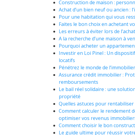
Construction de maison : personna
Achat d’un bien neuf ou ancien : 
Pour une habitation qui vous resse
Faites le bon choix en achetant v
Les erreurs à éviter lors de l’ach
A la recherche d’une maison à ven
Pourquoi acheter un appartement
Investir en Loi Pinel : Un disposi
locatifs
Pénétrez le monde de l’immobilier 
Assurance crédit immobilier : Pro
remboursements
Le bail réel solidaire : une solution
propriété
Quelles astuces pour rentabiliser
Comment calculer le rendement de 
optimiser vos revenus immobilier
Comment choisir le bon construct
Le guide ultime pour réussir votr