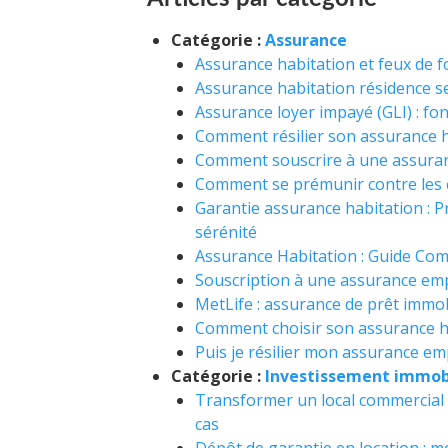
Catégorie :
Assurance
Assurance habitation et feux de f
Assurance habitation résidence sec
Assurance loyer impayé (GLI) : fo
Comment résilier son assurance ha
Comment souscrire à une assuran
Comment se prémunir contre les 
Garantie assurance habitation : P
sérénité
Assurance Habitation : Guide Comp
Souscription à une assurance em
MetLife : assurance de prêt immob
Comment choisir son assurance ha
Puis je résilier mon assurance e
Catégorie :
Investissement immob
Transformer un local commercial e
cas