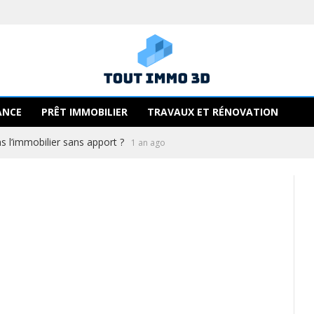
ANCE
PRÊT IMMOBILIER
TRAVAUX ET RÉNOVATION
 l’immobilier sans apport ?
1 an ago