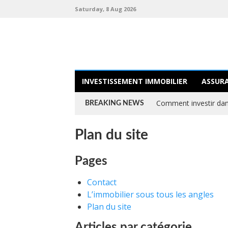
Saturday, 8 Aug 2026
INVESTISSEMENT IMMOBILIER
ASSUR
Comment investir dans
BREAKING NEWS
Plan du site
Pages
Contact
L’immobilier sous tous les angles
Plan du site
Articles par catégorie