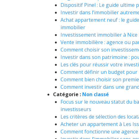
Dispositif Pinel : Le guide ultime 
Investir dans l’immobilier autre
Achat appartement neuf : le guid
immobilier
Investissement immobilier à Nice 
Vente immobilière : agence ou par
Comment choisir son investissemen
Investir dans son patrimoine : p
Les clés pour réussir votre invest
Comment définir un budget pour u
Comment bien choisir son premier
Comment investir dans une grande 
Catégorie :
Non classé
Focus sur le nouveau statut du bai
investisseurs
Les critères de sélection des locat
Acheter un appartement à Les Is
Comment fonctionne une agence i