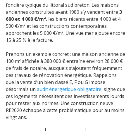
foncière typique du littoral sud breton. Les maisons
anciennes construites avant 1980 s’y vendent entre
3
600 et 4 000 €/m²
, les biens récents entre 4 000 et 4
500 €/m² et les constructions contemporaines
approchent les 5 000 €/m². Une vue mer ajoute encore
15 à 25 % à la facture.
Prenons un exemple concret : une maison ancienne de
100 m² affichée à 380 000 € entraîne environ 28 000 €
de frais de notaire, auxquels s’ajoutent fréquemment
des travaux de rénovation énergétique. Rappelons
que la vente d’un bien classé E, F ou G impose
désormais un
audit énergétique obligatoire
, signe que
ces logements nécessitent des investissements lourds
pour rester aux normes. Une construction neuve
RE2020 échappe à cette problématique pour au moins
vingt ans.