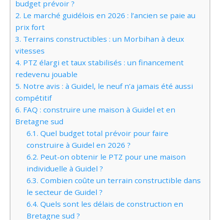
budget prévoir ?
2.
Le marché guidélois en 2026 : l’ancien se paie au
prix fort
3.
Terrains constructibles : un Morbihan à deux
vitesses
4.
PTZ élargi et taux stabilisés : un financement
redevenu jouable
5.
Notre avis : à Guidel, le neuf n’a jamais été aussi
compétitif
6.
FAQ : construire une maison à Guidel et en
Bretagne sud
6.1.
Quel budget total prévoir pour faire
construire à Guidel en 2026 ?
6.2.
Peut-on obtenir le PTZ pour une maison
individuelle à Guidel ?
6.3.
Combien coûte un terrain constructible dans
le secteur de Guidel ?
6.4.
Quels sont les délais de construction en
Bretagne sud ?