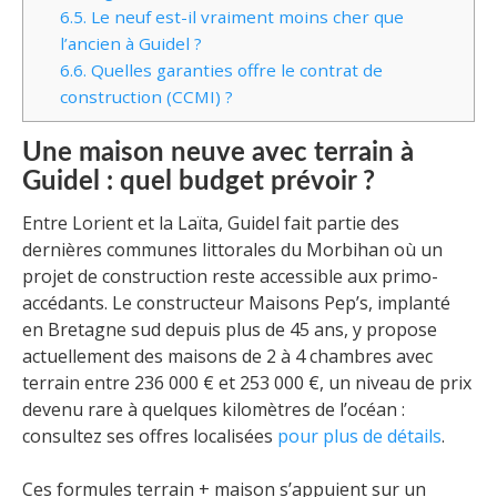
6.5.
Le neuf est-il vraiment moins cher que
l’ancien à Guidel ?
6.6.
Quelles garanties offre le contrat de
construction (CCMI) ?
Une maison neuve avec terrain à
Guidel : quel budget prévoir ?
Entre Lorient et la Laïta, Guidel fait partie des
dernières communes littorales du Morbihan où un
projet de construction reste accessible aux primo-
accédants. Le constructeur Maisons Pep’s, implanté
en Bretagne sud depuis plus de 45 ans, y propose
actuellement des maisons de 2 à 4 chambres avec
terrain entre 236 000 € et 253 000 €, un niveau de prix
devenu rare à quelques kilomètres de l’océan :
consultez ses offres localisées
pour plus de détails
.
Ces formules terrain + maison s’appuient sur un