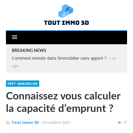
BREAKING NEWS
Comment investir dans l’immobilier sans apport ?
1 an
ago
PRÊT IMMOBILIER
Connaissez vous calculer
la capacité d’emprunt ?
By
Tout immo 3D
- 24 octobre 2022
77