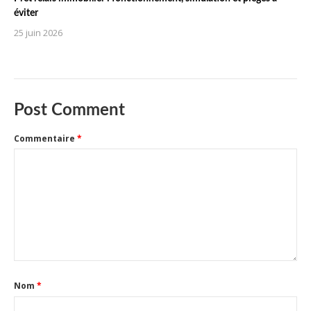
éviter
25 juin 2026
Post Comment
Commentaire
*
Nom
*