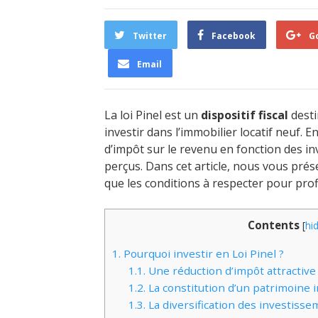
Twitter
Facebook
G
Email
La loi Pinel est un
dispositif fiscal
desti
investir dans l’immobilier locatif neuf. E
d’impôt sur le revenu en fonction des i
perçus. Dans cet article, nous vous prés
que les conditions à respecter pour prof
Contents
[
hi
1.
Pourquoi investir en Loi Pinel ?
1.1.
Une réduction d’impôt attractive
1.2.
La constitution d’un patrimoine 
1.3.
La diversification des investiss