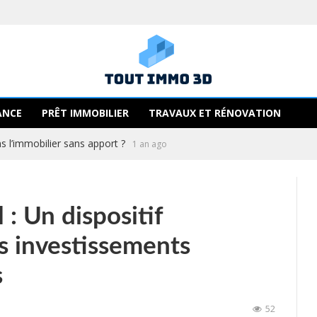
ANCE
PRÊT IMMOBILIER
TRAVAUX ET RÉNOVATION
 l’immobilier sans apport ?
1 an ago
l : Un dispositif
s investissements
s
52