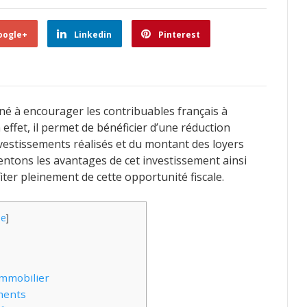
oogle+
Linkedin
Pinterest
né à encourager les contribuables français à
n effet, il permet de bénéficier d’une réduction
nvestissements réalisés et du montant des loyers
entons les avantages de cet investissement ainsi
iter pleinement de cette opportunité fiscale.
de
]
immobilier
ements