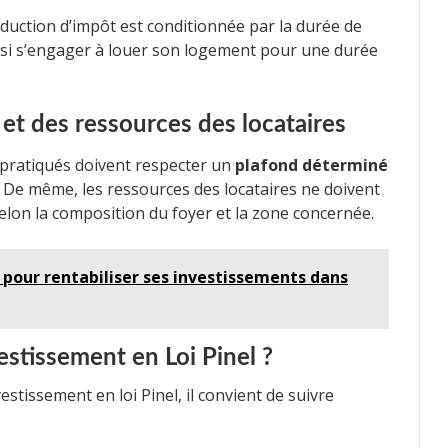
ction d’impôt est conditionnée par la durée de
ainsi s’engager à louer son logement pour une durée
et des ressources des locataires
rs pratiqués doivent respecter un
plafond déterminé
. De même, les ressources des locataires ne doivent
selon la composition du foyer et la zone concernée.
 pour rentabiliser ses investissements dans
stissement en Loi Pinel ?
vestissement en loi Pinel, il convient de suivre