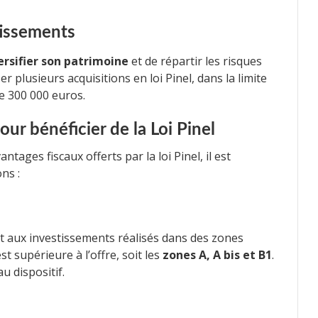
tissements
ersifier son patrimoine
et de répartir les risques
er plusieurs acquisitions en loi Pinel, dans la limite
e 300 000 euros.
our bénéficier de la Loi Pinel
tages fiscaux offerts par la loi Pinel, il est
ns :
nt aux investissements réalisés dans des zones
 supérieure à l’offre, soit les
zones A, A bis et B1
.
u dispositif.