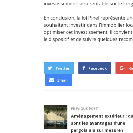
investissement sera rentable sur le long
En conclusion, la loi Pinel représente u
souhaitant investir dans l’immobilier loc
optimiser cet investissement, il convien
le dispositif et de suivre quelques reco
Twitter
Facebook
G
Email
PREVIOUS POST
Aménagement extérieur : qu
sont les avantages d’une
pergola alu sur mesure ?