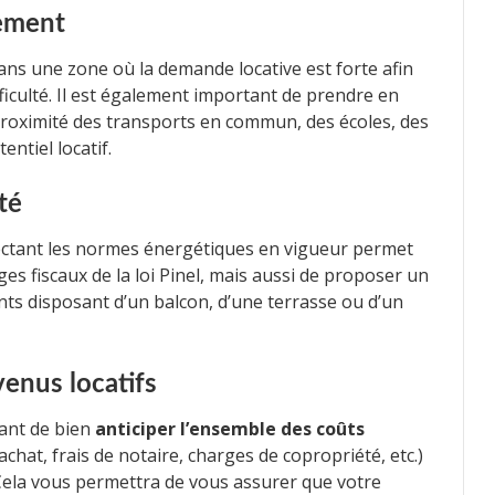
cement
 dans une zone où la demande locative est forte afin
fficulté. Il est également important de prendre en
oximité des transports en commun, des écoles, des
ntiel locatif.
té
ectant les normes énergétiques en vigueur permet
s fiscaux de la loi Pinel, mais aussi de proposer un
ents disposant d’un balcon, d’une terrasse ou d’un
venus locatifs
rtant de bien
anticiper l’ensemble des coûts
’achat, frais de notaire, charges de copropriété, etc.)
 Cela vous permettra de vous assurer que votre