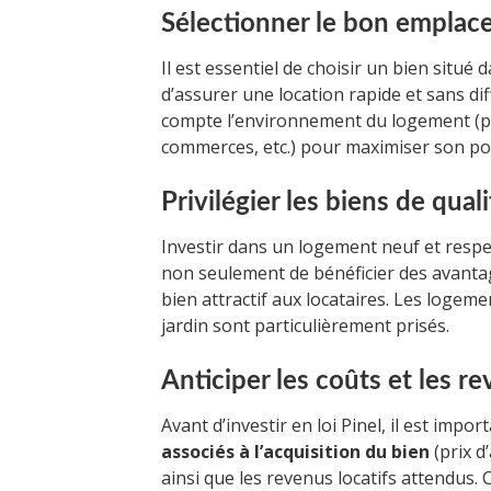
Sélectionner le bon empla
Il est essentiel de choisir un bien situé
d’assurer une location rapide et sans di
compte l’environnement du logement (pr
commerces, etc.) pour maximiser son pote
Privilégier les biens de quali
Investir dans un logement neuf et resp
non seulement de bénéficier des avantage
bien attractif aux locataires. Les logem
jardin sont particulièrement prisés.
Anticiper les coûts et les re
Avant d’investir en loi Pinel, il est impo
associés à l’acquisition du bien
(prix d
ainsi que les revenus locatifs attendus.