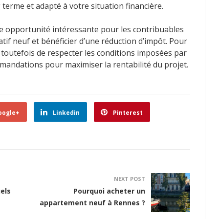
 terme et adapté à votre situation financière.
ne opportunité intéressante pour les contribuables
atif neuf et bénéficier d’une réduction d’impôt. Pour
t toutefois de respecter les conditions imposées par
mmandations pour maximiser la rentabilité du projet.
oogle+
Linkedin
Pinterest
NEXT POST
els
Pourquoi acheter un
appartement neuf à Rennes ?