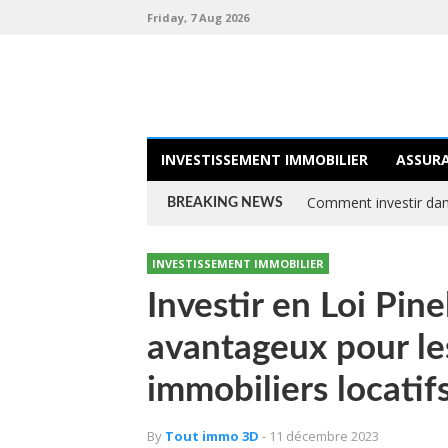
Friday, 7 Aug 2026
INVESTISSEMENT IMMOBILIER
ASSUR
Comment investir dans
BREAKING NEWS
INVESTISSEMENT IMMOBILIER
Investir en Loi Pine
avantageux pour le
immobiliers locatif
By
Tout immo 3D
- 11 décembre 2023