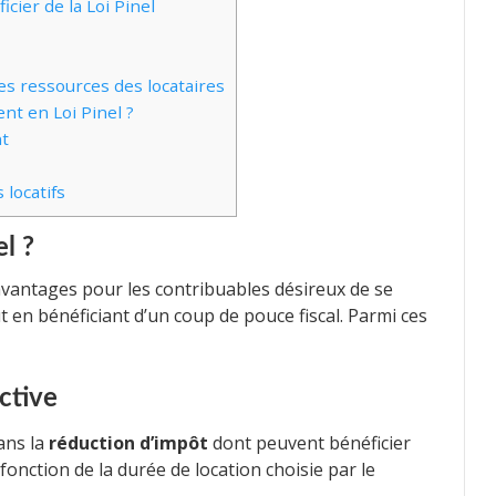
cier de la Loi Pinel
s ressources des locataires
t en Loi Pinel ?
t
 locatifs
l ?
 avantages pour les contribuables désireux de se
 en bénéficiant d’un coup de pouce fiscal. Parmi ces
ctive
dans la
réduction d’impôt
dont peuvent bénéficier
n fonction de la durée de location choisie par le