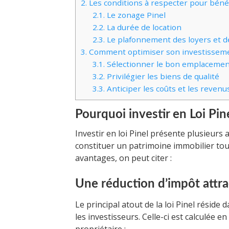
2.
Les conditions à respecter pour bénéfi
2.1.
Le zonage Pinel
2.2.
La durée de location
2.3.
Le plafonnement des loyers et de
3.
Comment optimiser son investissemen
3.1.
Sélectionner le bon emplacemen
3.2.
Privilégier les biens de qualité
3.3.
Anticiper les coûts et les revenus
Pourquoi investir en Loi Pine
Investir en loi Pinel présente plusieurs
constituer un patrimoine immobilier tout
avantages, on peut citer :
Une réduction d’impôt attra
Le principal atout de la loi Pinel réside 
les investisseurs. Celle-ci est calculée e