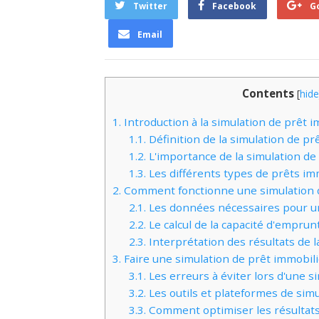
Twitter
Facebook
G
Email
Contents
[
hide
1.
Introduction à la simulation de prêt 
1.1.
Définition de la simulation de pr
1.2.
L'importance de la simulation de
1.3.
Les différents types de prêts im
2.
Comment fonctionne une simulation d
2.1.
Les données nécessaires pour u
2.2.
Le calcul de la capacité d'emprun
2.3.
Interprétation des résultats de l
3.
Faire une simulation de prêt immobili
3.1.
Les erreurs à éviter lors d'une s
3.2.
Les outils et plateformes de sim
3.3.
Comment optimiser les résultats