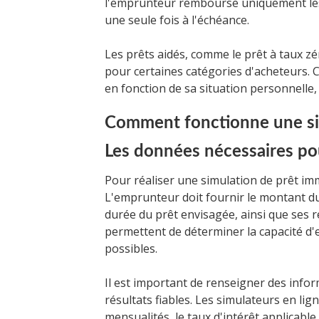
l'emprunteur rembourse uniquement les i
une seule fois à l'échéance.
Les prêts aidés, comme le prêt à taux z
pour certaines catégories d'acheteurs. Cho
en fonction de sa situation personnelle, 
Comment fonctionne une sim
Les données nécessaires po
Pour réaliser une simulation de prêt imm
L'emprunteur doit fournir le montant du
durée du prêt envisagée, ainsi que ses
permettent de déterminer la capacité d'
possibles.
Il est important de renseigner des infor
résultats fiables. Les simulateurs en lig
mensualités, le taux d'intérêt applicable 