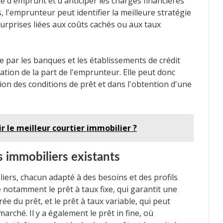
té d'emprunt et d'anticiper les charges financières
, l'emprunteur peut identifier la meilleure stratégie
urprises liées aux coûts cachés ou aux taux
e par les banques et les établissements de crédit
tion de la part de l'emprunteur. Elle peut donc
ion des conditions de prêt et dans l'obtention d'une
 le meilleur courtier immobilier ?
s immobiliers existants
liers, chacun adapté à des besoins et des profils
 notamment le prêt à taux fixe, qui garantit une
ée du prêt, et le prêt à taux variable, qui peut
arché. Il y a également le prêt in fine, où