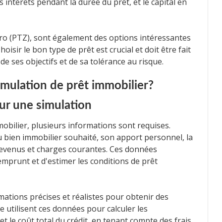
ntérêts pendant la durée du prêt, et le capital en
éro (PTZ), sont également des options intéressantes
isir le bon type de prêt est crucial et doit être fait
de ses objectifs et de sa tolérance au risque.
ulation de prêt immobilier?
ur une simulation
obilier, plusieurs informations sont requises.
 bien immobilier souhaité, son apport personnel, la
 revenus et charges courantes. Ces données
emprunt et d'estimer les conditions de prêt
mations précises et réalistes pour obtenir des
ne utilisent ces données pour calculer les
et le coût total du crédit, en tenant compte des frais