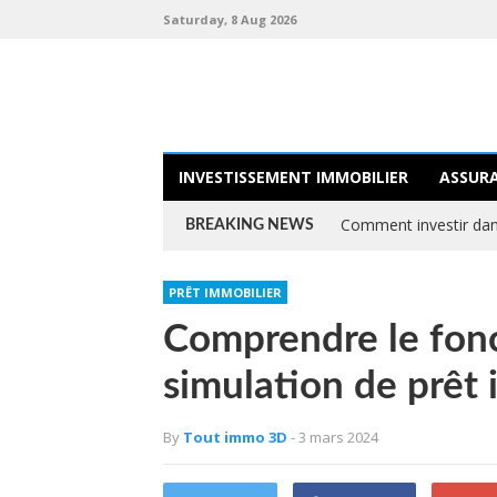
Saturday, 8 Aug 2026
INVESTISSEMENT IMMOBILIER
ASSUR
Comment investir dans
BREAKING NEWS
PRÊT IMMOBILIER
Comprendre le fon
simulation de prêt 
By
Tout immo 3D
- 3 mars 2024