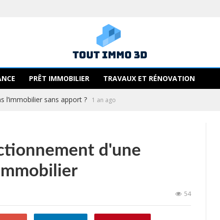
ANCE
PRÊT IMMOBILIER
TRAVAUX ET RÉNOVATION
 l’immobilier sans apport ?
1 an ago
ctionnement d'une
immobilier
54