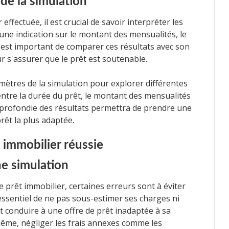
 de la simulation
effectuée, il est crucial de savoir interpréter les
une indication sur le montant des mensualités, le
 Il est important de comparer ces résultats avec son
r s'assurer que le prêt est soutenable.
amètres de la simulation pour explorer différentes
 entre la durée du prêt, le montant des mensualités
approfondie des résultats permettra de prendre une
prêt la plus adaptée.
 immobilier réussie
ne simulation
e prêt immobilier, certaines erreurs sont à éviter
 essentiel de ne pas sous-estimer ses charges ni
t conduire à une offre de prêt inadaptée à sa
ême, négliger les frais annexes comme les