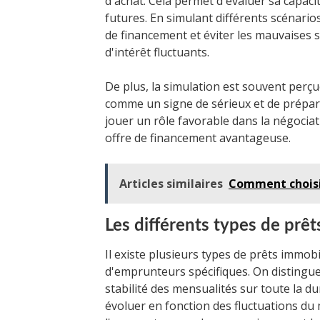
d'achat. Cela permet d'évaluer sa capaci
futures. En simulant différents scénarios
de financement et éviter les mauvaises s
d'intérêt fluctuants.
De plus, la simulation est souvent perçu
comme un signe de sérieux et de prépara
jouer un rôle favorable dans la négociat
offre de financement avantageuse.
Articles similaires
Comment choisir
Les différents types de prêt
Il existe plusieurs types de prêts immobi
d'emprunteurs spécifiques. On distingue
stabilité des mensualités sur toute la dur
évoluer en fonction des fluctuations du m