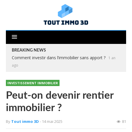
BREAKING NEWS
Comment investir dans l’immobilier sans apport ?
1 an
ago
INVESTISSEMENT IMMOBILIER
Peut-on devenir rentier
immobilier ?
By
Tout immo 3D
- 14 mai 2025
81