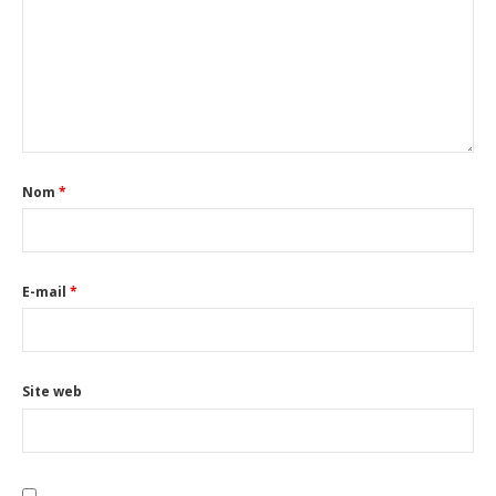
Nom
*
E-mail
*
Site web