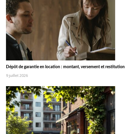
Dépôt de garantie en location : montant, versement et restitution
9 juillet 2026