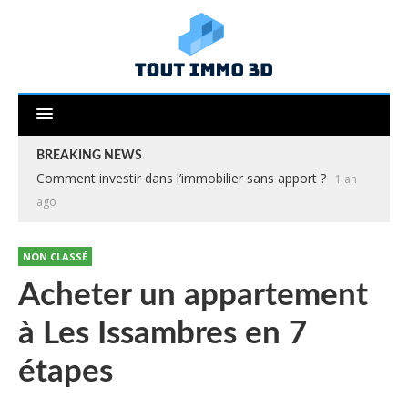
BREAKING NEWS
Comment investir dans l’immobilier sans apport ?
1 an
ago
NON CLASSÉ
Acheter un appartement
à Les Issambres en 7
étapes