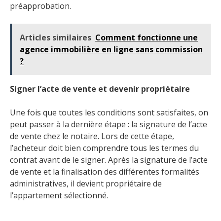
préapprobation.
Articles similaires
Comment fonctionne une
agence immobilière en ligne sans commission
?
Signer l’acte de vente et devenir propriétaire
Une fois que toutes les conditions sont satisfaites, on
peut passer à la dernière étape : la signature de l’acte
de vente chez le notaire. Lors de cette étape,
l’acheteur doit bien comprendre tous les termes du
contrat avant de le signer. Après la signature de l’acte
de vente et la finalisation des différentes formalités
administratives, il devient propriétaire de
l’appartement sélectionné.