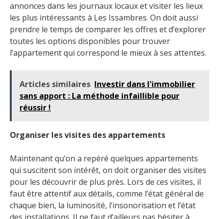
annonces dans les journaux locaux et visiter les lieux
les plus intéressants à Les Issambres. On doit aussi
prendre le temps de comparer les offres et d’explorer
toutes les options disponibles pour trouver
l’appartement qui correspond le mieux à ses attentes.
Articles similaires
Investir dans l'immobilier
sans apport : La méthode infaillible pour
réussir !
Organiser les visites des appartements
Maintenant qu’on a repéré quelques appartements
qui suscitent son intérêt, on doit organiser des visites
pour les découvrir de plus près. Lors de ces visites, il
faut être attentif aux détails, comme l’état général de
chaque bien, la luminosité, l’insonorisation et l’état
des installations. Il ne faut d’ailleurs pas hésiter à