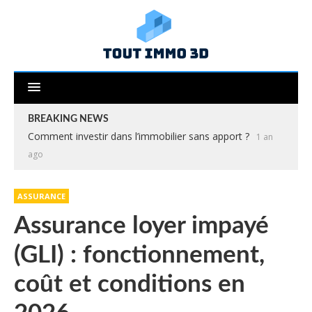
BREAKING NEWS
Comment investir dans l’immobilier sans apport ?
1 an
ago
ASSURANCE
Assurance loyer impayé
(GLI) : fonctionnement,
coût et conditions en