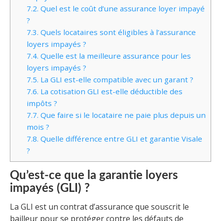
7.2.
Quel est le coût d’une assurance loyer impayé
?
7.3.
Quels locataires sont éligibles à l’assurance
loyers impayés ?
7.4.
Quelle est la meilleure assurance pour les
loyers impayés ?
7.5.
La GLI est-elle compatible avec un garant ?
7.6.
La cotisation GLI est-elle déductible des
impôts ?
7.7.
Que faire si le locataire ne paie plus depuis un
mois ?
7.8.
Quelle différence entre GLI et garantie Visale
?
Qu’est-ce que la garantie loyers
impayés (GLI) ?
La GLI est un contrat d’assurance que souscrit le
bailleur pour se protéger contre les défauts de