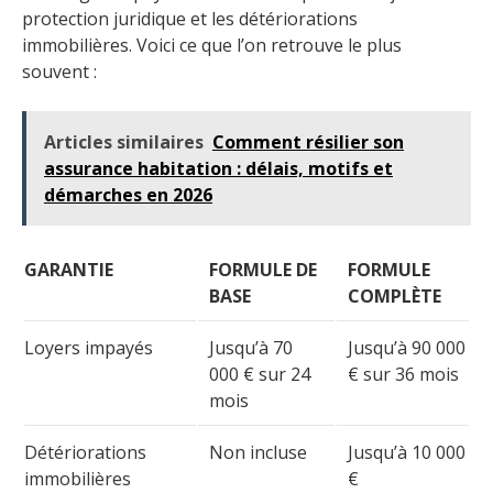
protection juridique et les détériorations
immobilières. Voici ce que l’on retrouve le plus
souvent :
Articles similaires
Comment résilier son
assurance habitation : délais, motifs et
démarches en 2026
GARANTIE
FORMULE DE
FORMULE
BASE
COMPLÈTE
Loyers impayés
Jusqu’à 70
Jusqu’à 90 000
000 € sur 24
€ sur 36 mois
mois
Détériorations
Non incluse
Jusqu’à 10 000
immobilières
€