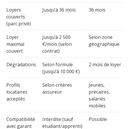
Loyers
Jusqu’à 36 mois
36 mois
couverts
(parc privé)
Loyer
Jusqu’à 2 500
Selon zone
maximal
€/mois (selon
géographique
couvert
contrat)
Dégradations
Selon formule
2 mois de loyer
(jusqu’à 10 000 €)
Profils
Selon critères
Jeunes,
locataires
assureur
précaires,
acceptés
salariés
mobiles
Compatibilité
Interdite (sauf
Possible
avec garant
étudiant/apprenti)