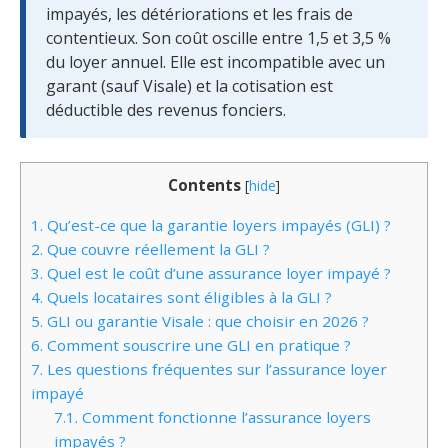
impayés, les détériorations et les frais de
contentieux. Son coût oscille entre 1,5 et 3,5 %
du loyer annuel. Elle est incompatible avec un
garant (sauf Visale) et la cotisation est
déductible des revenus fonciers.
Contents
[
hide
]
1.
Qu’est-ce que la garantie loyers impayés (GLI) ?
2.
Que couvre réellement la GLI ?
3.
Quel est le coût d’une assurance loyer impayé ?
4.
Quels locataires sont éligibles à la GLI ?
5.
GLI ou garantie Visale : que choisir en 2026 ?
6.
Comment souscrire une GLI en pratique ?
7.
Les questions fréquentes sur l’assurance loyer
impayé
7.1.
Comment fonctionne l’assurance loyers
impayés ?