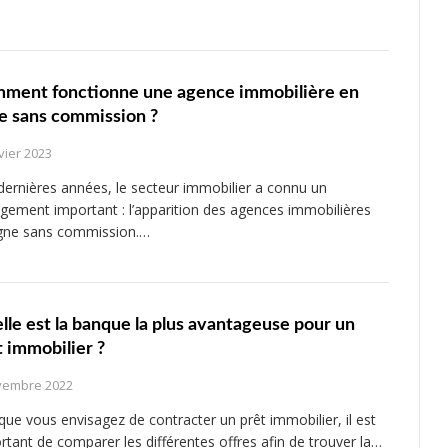
ment fonctionne une agence immobilière en
ne sans commission ?
vier 2023
dernières années, le secteur immobilier a connu un
gement important : l’apparition des agences immobilières
igne sans commission.…
lle est la banque la plus avantageuse pour un
t immobilier ?
vembre 2022
que vous envisagez de contracter un prêt immobilier, il est
rtant de comparer les différentes offres afin de trouver la…