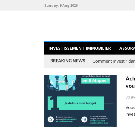
Sunday, 9 Aug 2026
INVESTISSEMENT IMMOBILIER
ASSUR
Comment investir dans
BREAKING NEWS
Ach
vou
30 av
Vous
inve