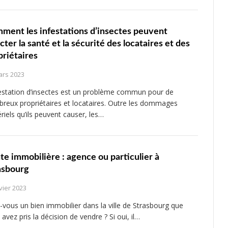
ment les infestations d’insectes peuvent
cter la santé et la sécurité des locataires et des
priétaires
ars 2023
festation d’insectes est un problème commun pour de
reux propriétaires et locataires. Outre les dommages
riels qu’ils peuvent causer, les…
te immobilière : agence ou particulier à
asbourg
vier 2023
-vous un bien immobilier dans la ville de Strasbourg que
avez pris la décision de vendre ? Si oui, il…