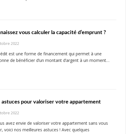
naissez vous calculer la capacité d’emprunt ?
ctobre 2022
rédit est une forme de financement qui permet à une
onne de bénéficier d’un montant d’argent à un moment…
 astuces pour valoriser votre appartement
ctobre 2022
ous avez envie de valoriser votre appartement sans vous
er, voici nos meilleures astuces ! Avec quelques