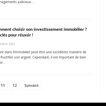
agements judicieux…
ment choisir son investissement immobilier ?
clés pour réussir !
ctobre 2022
stir dans l’immobilier peut être une excellente manière de
 fructifier son argent. Cependant, il est important de bien
sir…
11
12
Suivant