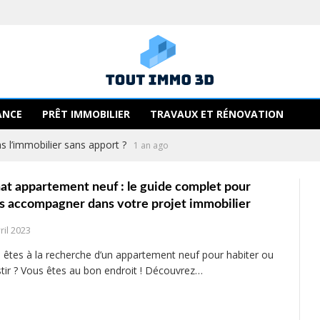
ANCE
PRÊT IMMOBILIER
TRAVAUX ET RÉNOVATION
 l’immobilier sans apport ?
1 an ago
at appartement neuf : le guide complet pour
s accompagner dans votre projet immobilier
ril 2023
 êtes à la recherche d’un appartement neuf pour habiter ou
stir ? Vous êtes au bon endroit ! Découvrez…