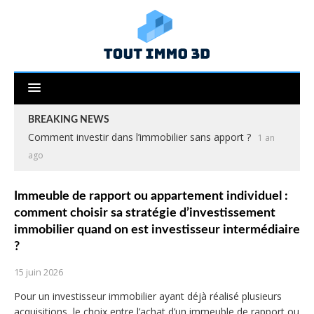
BREAKING NEWS
Comment investir dans l’immobilier sans apport ?
1 an
ago
Immeuble de rapport ou appartement individuel :
comment choisir sa stratégie d’investissement
immobilier quand on est investisseur intermédiaire
?
15 juin 2026
Pour un investisseur immobilier ayant déjà réalisé plusieurs
acquisitions, le choix entre l’achat d’un immeuble de rapport ou