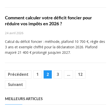
Comment calculer votre déficit foncier pour
réduire vos impôts en 2026 ?
24 avril 2026
Calcul du déficit foncier : méthode, plafond 10 700 €, règle des
3 ans et exemple chiffré pour la déclaration 2026. Plafond
majoré 21 400 € prolongé jusqu’en 2027.
Pagination
Précédent
1
2
3
…
12
des
Suivant
publications
MEILLEURS ARTICLES