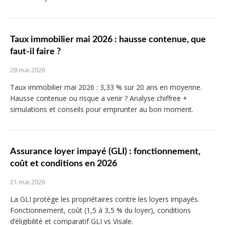
Taux immobilier mai 2026 : hausse contenue, que
faut-il faire ?
28 mai 2026
Taux immobilier mai 2026 : 3,33 % sur 20 ans en moyenne.
Hausse contenue ou risque a venir ? Analyse chiffree +
simulations et conseils pour emprunter au bon moment.
Assurance loyer impayé (GLI) : fonctionnement,
coût et conditions en 2026
21 mai 2026
La GLI protège les propriétaires contre les loyers impayés.
Fonctionnement, coût (1,5 à 3,5 % du loyer), conditions
d’éligibilité et comparatif GLI vs Visale.